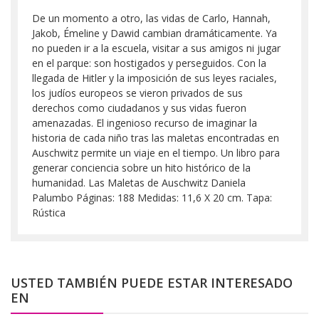
De un momento a otro, las vidas de Carlo, Hannah,
Jakob, Émeline y Dawid cambian dramáticamente. Ya
no pueden ir a la escuela, visitar a sus amigos ni jugar
en el parque: son hostigados y perseguidos. Con la
llegada de Hitler y la imposición de sus leyes raciales,
los judíos europeos se vieron privados de sus
derechos como ciudadanos y sus vidas fueron
amenazadas. El ingenioso recurso de imaginar la
historia de cada niño tras las maletas encontradas en
Auschwitz permite un viaje en el tiempo. Un libro para
generar conciencia sobre un hito histórico de la
humanidad. Las Maletas de Auschwitz Daniela
Palumbo Páginas: 188 Medidas: 11,6 X 20 cm. Tapa:
Rústica
USTED TAMBIÉN PUEDE ESTAR INTERESADO
EN