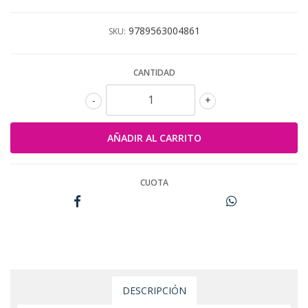
9789563004861
SKU:
CANTIDAD
-
+
CUOTA
DESCRIPCIÓN