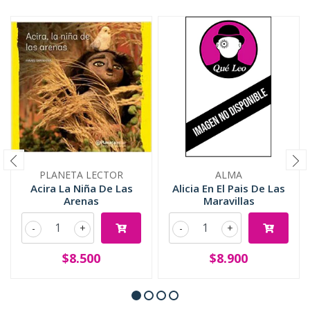
PLANETA LECTOR
ALMA
Acira La Niña De Las
Alicia En El Pais De Las
Arenas
Maravillas
-
+
-
+
$8.500
$8.900