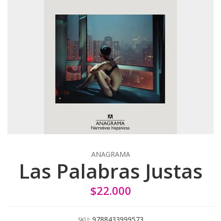
ANAGRAMA
Las Palabras Justas
$22.000
9788433999573
SKU: