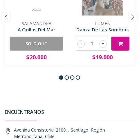
SALAMANDRA
LUMEN
A Orillas Del Mar
Danza De Las Sombras
SOLD OUT
-
+
$20.000
$19.000
ENCUÉNTRANOS
Avenida Consistorial 2100, , Santiago, Región
Metropolitana, Chile