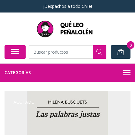
¡Despachos a todo Chile!
0
CATEGORÍAS
AGOTADO