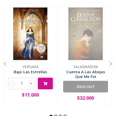
VERGARA
SALAMANDRA
Bajo Las Estrellas
Cuenta A Las Abejas
Que Me Fui
-
+
SOLD OUT
$11.000
$32.000