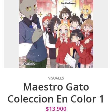
VISUALES
Maestro Gato
Coleccion En Color 1
$13.900