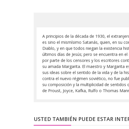
A principios de la década de 1930, el extranjer
es sino el mismísimo Satanás, quien, en su con
Diablo, y en que todos niegan la existencia hi
últimos días de Jesús; pero se encuentra en e
por parte de los censores y los escritores co
su amada Margarita. El maestro y Margarita e
sus ideas sobre el sentido de la vida y de la hi
contra el nuevo régimen soviético, no fue publi
su composición y la multiplicidad de sentidos 
de Proust, Joyce, Kafka, Rulfo o Thomas Man
USTED TAMBIÉN PUEDE ESTAR INTE