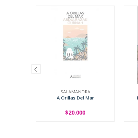
SALAMANDRA
A Orillas Del Mar
$20.000
SOLD OUT
-