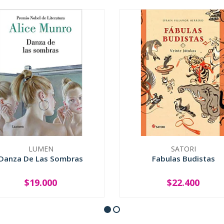
LUMEN
SATORI
Danza De Las Sombras
Fabulas Budistas
$19.000
$22.400
+
-
+