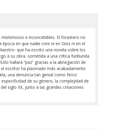
 misteriosos e inconcebibles. El forastero no
a época en que nadie cree ni en Dios ni en el
 Maestro- que ha escrito una novela sobre los
go a su obra, sometida a una crítica furibunda
ólo hallará “paz” gracias a la abnegación de
de el escritor ha plasmado más acabadamente
novela, una denuncia tan genial como feroz
la especificidad de su género, la complejidad de
del siglo XX, junto a las grandes creaciones