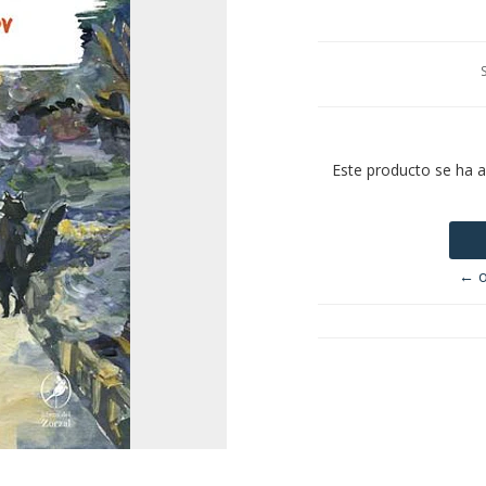
Este producto se ha 
← o