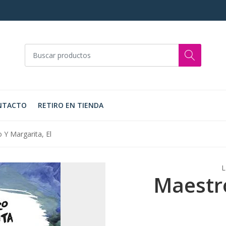
NTACTO
RETIRO EN TIENDA
 Y Margarita, El
L
Maestro