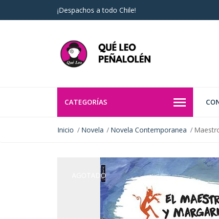
¡Despachos a todo Chile!
CATEGORÍAS
CO
Inicio
Novela
Novela Contemporanea
Maestro
AGOTADO