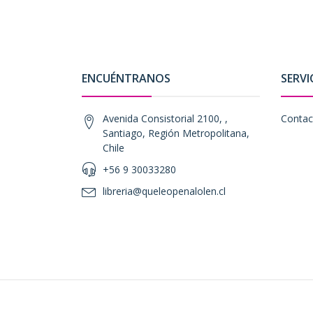
ENCUÉNTRANOS
SERVI
Avenida Consistorial 2100, ,
Contac
Santiago, Región Metropolitana,
Chile
+56 9 30033280
libreria@queleopenalolen.cl