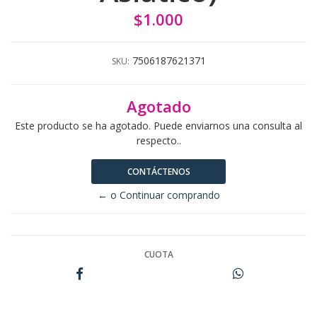
$1.000
7506187621371
SKU:
Agotado
Este producto se ha agotado. Puede enviarnos una consulta al
respecto..
CONTÁCTENOS
← o Continuar comprando
CUOTA