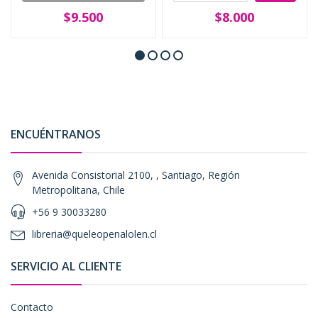
$9.500
$8.000
ENCUÉNTRANOS
Avenida Consistorial 2100, , Santiago, Región
Metropolitana, Chile
+56 9 30033280
libreria@queleopenalolen.cl
SERVICIO AL CLIENTE
Contacto