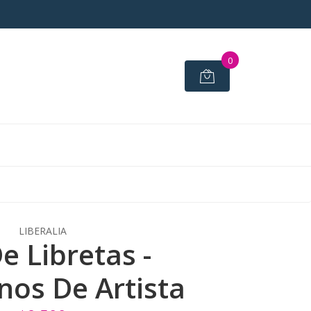
0
LIBERALIA
e Libretas -
os De Artista