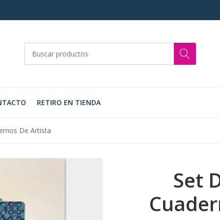
NTACTO
RETIRO EN TIENDA
ernos De Artista
Set D
Cuadern