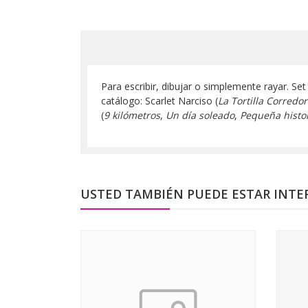
Para escribir, dibujar o simplemente rayar. S
catálogo: Scarlet Narciso (
La Tortilla Corredo
(
9 kilómetros
,
Un día soleado
,
Pequeña histo
USTED TAMBIÉN PUEDE ESTAR INTE