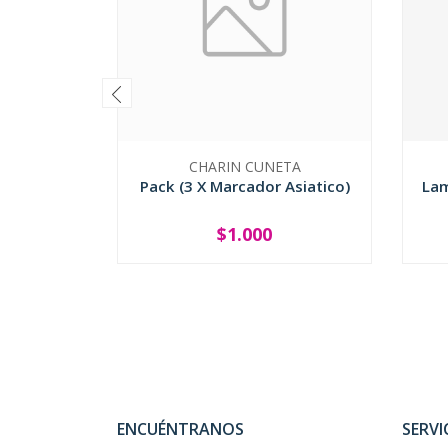
CHARIN CUNETA
Pack (3 X Marcador Asiatico)
Lam
$1.000
SOLD OUT
-
ENCUÉNTRANOS
SERVI