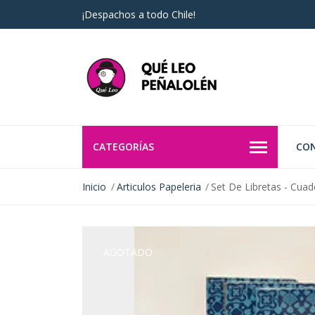
¡Despachos a todo Chile!
CATEGORÍAS
CO
Inicio
Articulos Papeleria
Set De Libretas - Cuad
AGOTADO