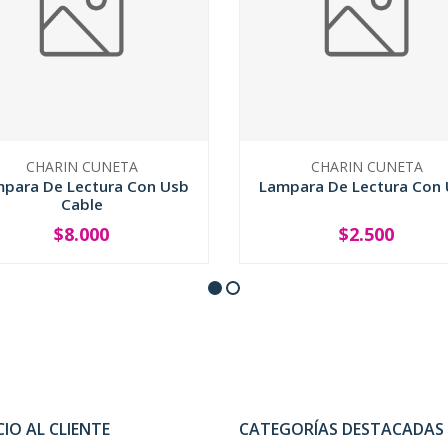
CHARIN CUNETA
CHARIN CUNETA
para De Lectura Con Usb
Lampara De Lectura Con
Cable
$8.000
$2.500
+
-
+
CIO AL CLIENTE
CATEGORÍAS DESTACADAS