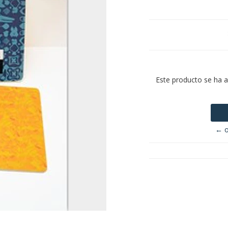
Este producto se ha 
← o