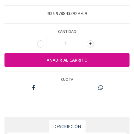
9788433929709
SKU:
CANTIDAD
-
+
CUOTA
DESCRIPCIÓN