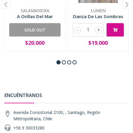
SALAMANDRA
LUMEN
A Orillas Del Mar
Danza De Las Sombras
SOLD OUT
-
+
$20.000
$19.000
ENCUÉNTRANOS
Avenida Consistorial 2100, , Santiago, Región
Metropolitana, Chile
+56 9 30033280