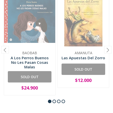
BAOBAB
AMANUTA
A Los Perros Buenos
Las Apuestas Del Zorro
No Les Pasan Cosas
Malas
SOLD OUT
SOLD OUT
$12.000
$24.900