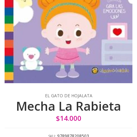
EL GATO DE HOJALATA
Mecha La Rabieta
$14.000
9789878208503
SKU: