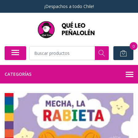
¡Despachos a todo Chile!
0
CATEGORÍAS