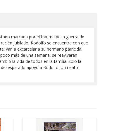
estado marcada por el trauma de la guerra de
recién jubilado, Rodolfo se encuentra con que
e: van a excarcelar a su hermano parricida,
te poco más de una semana, se reavivarán
mbió la vida de todos en la familia. Solo la
 y desesperado apoyo a Rodolfo. Un relato