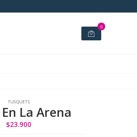
0
TUSQUETS
 En La Arena
$23.900