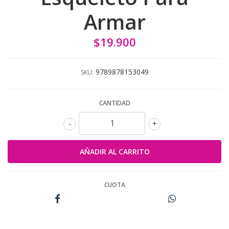
Armar
$19.900
9789878153049
SKU:
CANTIDAD
-
+
CUOTA