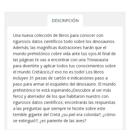
DESCRIPCIÓN
Una nueva colección de libros para conocer con
rigurosos datos científicos todo sobre los dinosaurios.
Además; las magníficas ilustraciones harán que el
mundo prehistórico cobre vida ante tus ojos.Al final de
las páginas te vas a encontrar con una Triviasauria
para divertirte y aplicar todos tus conocimientos sobre
el mundo Cretácico.¡Y eso no es todo! Los libros
incluyen 31 piezas de cartón e indicaciones paso a
paso para armar el esqueleto del dinosaurio. El mundo
prehistórico te está esperando.¡Descubre al ser más
feroz y aterrador de los que habitaron nuestro con
rigurosos datos científicos; encontrarás las respuestas
a las preguntas que siempre te hiciste sobre este
temible gigante del Cretá ¿su piel era colorida?; ¿cómo
se extinguió?; ¿es pariente de las aves?