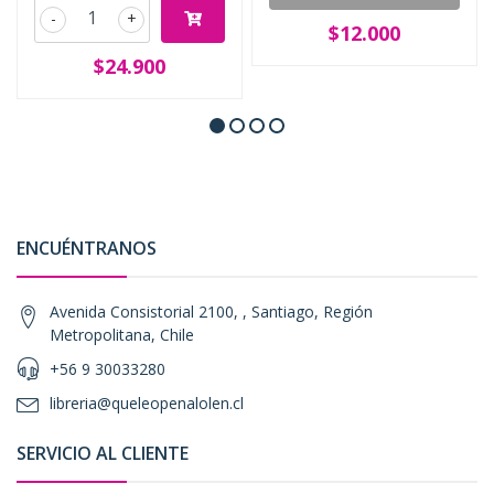
-
+
$12.000
$24.900
ENCUÉNTRANOS
Avenida Consistorial 2100, , Santiago, Región
Metropolitana, Chile
+56 9 30033280
libreria@queleopenalolen.cl
SERVICIO AL CLIENTE