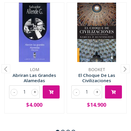
LOM
BOOKET
Abriran Las Grandes
El Choque De Las
Alamedas
Civilizaciones
-
+
-
+
$4.000
$14.900