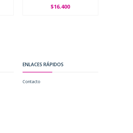
$16.400
-
+
-
ENLACES RÁPIDOS
Contacto