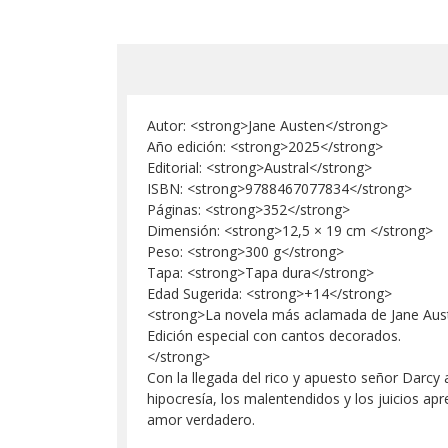
Autor: <strong>Jane Austen</strong>
Año edición: <strong>2025</strong>
Editorial: <strong>Austral</strong>
ISBN: <strong>9788467077834</strong>
Páginas: <strong>352</strong>
Dimensión: <strong>12,5 × 19 cm </strong>
Peso: <strong>300 g</strong>
Tapa: <strong>Tapa dura</strong>
Edad Sugerida: <strong>+14</strong>
<strong>La novela más aclamada de Jane Austen
Edición especial con cantos decorados.
</strong>
Con la llegada del rico y apuesto señor Darcy a s
hipocresía, los malentendidos y los juicios ap
amor verdadero.