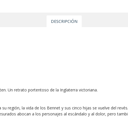
DESCRIPCIÓN
. Un retrato portentoso de la Inglaterra victoriana.
u región, la vida de los Bennet y sus cinco hijas se vuelve del revés. El
resurados abocan a los personajes al escándalo y al dolor, pero tamb