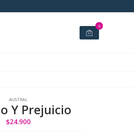
0
AUSTRAL
o Y Prejuicio
$24.900