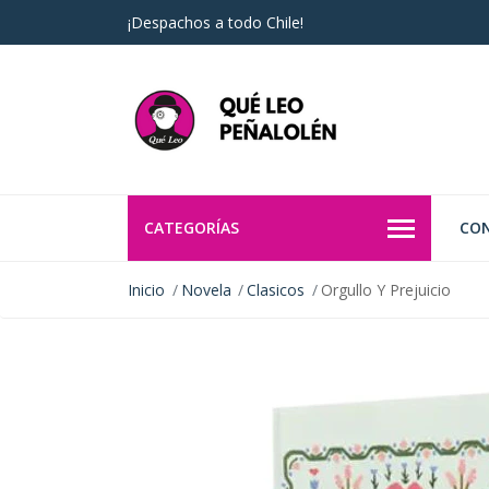
¡Despachos a todo Chile!
CATEGORÍAS
CO
Inicio
Novela
Clasicos
Orgullo Y Prejuicio