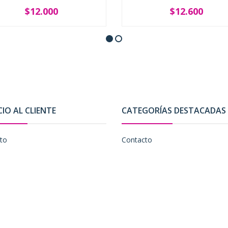
$12.000
$12.600
+
-
+
CIO AL CLIENTE
CATEGORÍAS DESTACADAS
to
Contacto