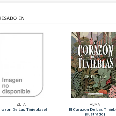
RESADO EN
ZETA
ALMA
razon De Las Tinieblasel
El Corazon De Las Tinieb
(Ilustrado)