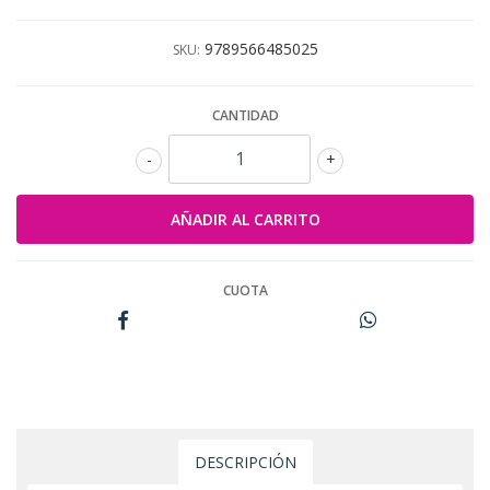
9789566485025
SKU:
CANTIDAD
-
+
CUOTA
DESCRIPCIÓN