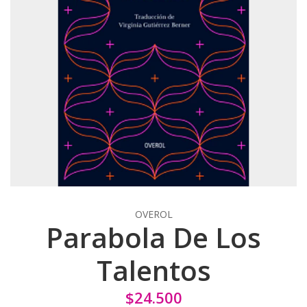
OVEROL
Parabola De Los
Talentos
$24.500