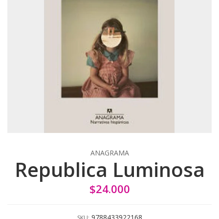
ANAGRAMA
Republica Luminosa
$24.000
9788433922168
SKU: