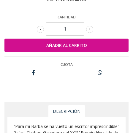
CANTIDAD
-
+
CUOTA
DESCRIPCIÓN
"Para mi Barba se ha vuelto un escritor imprescindible"
Rafael Chirbes. Ganadora del XXXV Premio Herralde de