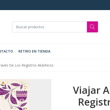
NTACTO
RETIRO EN TIENDA
Través De Los Registros Akáshicos
Viajar 
Regist