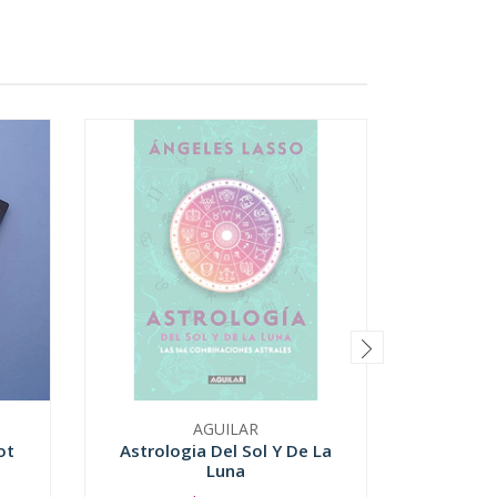
AGUILAR
ot
Astrologia Del Sol Y De La
Astrolog
Luna