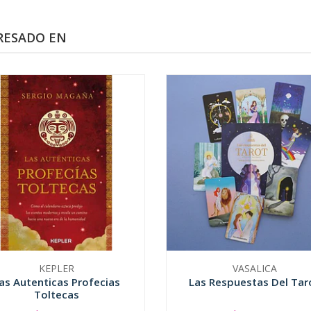
RESADO EN
KEPLER
VASALICA
as Autenticas Profecias
Las Respuestas Del Tar
Toltecas