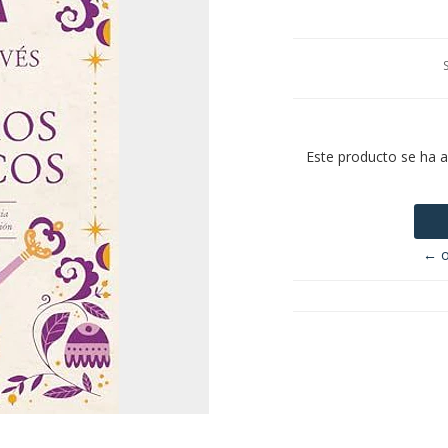
Este producto se ha 
← o