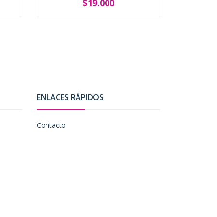
$19.000
SOLD OUT
-
ENLACES RÁPIDOS
Contacto