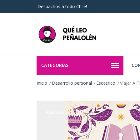
¡Despachos a todo Chile!
CATEGORÍAS
CO
Inicio
Desarrollo personal
Esoterico
Viajar A 
AGOTADO