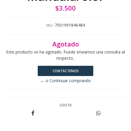
$3.500
7501991846484
SKU:
Agotado
Este producto se ha agotado. Puede enviarnos una consulta al
respecto..
CONTÁCTENOS
← o Continuar comprando
CUOTA