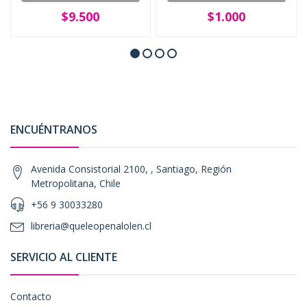
$9.500
$1.000
ENCUÉNTRANOS
Avenida Consistorial 2100, , Santiago, Región
Metropolitana, Chile
+56 9 30033280
libreria@queleopenalolen.cl
SERVICIO AL CLIENTE
Contacto