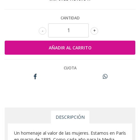
CANTIDAD
-
+
CUOTA
DESCRIPCIÓN
Un homenaje al valor de las mujeres. Estamos en París
en marzo de 1885. Como cada año para la Media