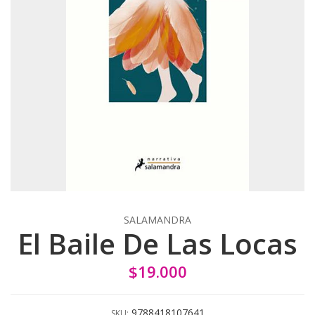
SALAMANDRA
El Baile De Las Locas
$19.000
9788418107641
SKU: