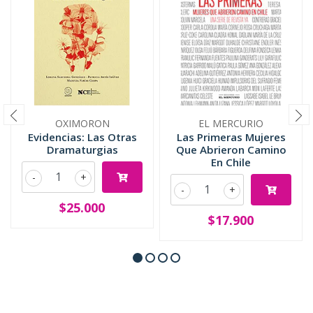
OXIMORON
EL MERCURIO
Evidencias: Las Otras
Las Primeras Mujeres
Dramaturgias
Que Abrieron Camino
En Chile
-
+
-
+
$25.000
$17.900