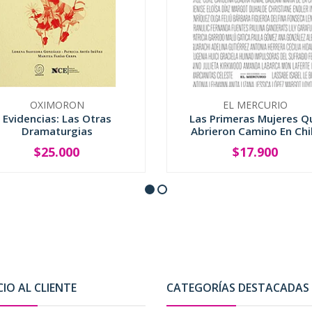
OXIMORON
EL MERCURIO
Evidencias: Las Otras
Las Primeras Mujeres Q
Dramaturgias
Abrieron Camino En Chi
$25.000
$17.900
+
-
+
CIO AL CLIENTE
CATEGORÍAS DESTACADAS