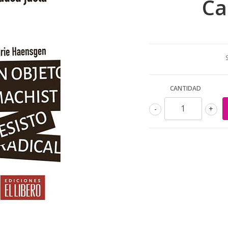
Ca
CANTIDAD
-
+