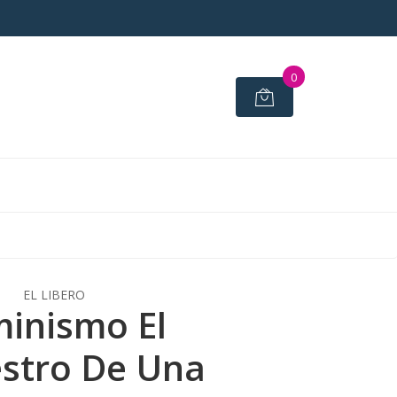
0
EL LIBERO
inismo El
stro De Una