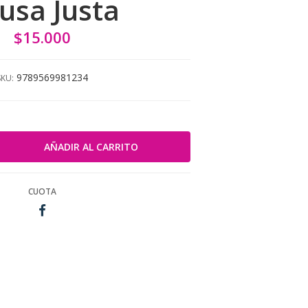
usa Justa
$15.000
9789569981234
SKU:
CUOTA