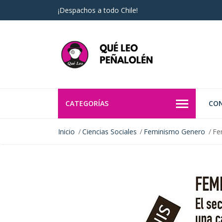
¡Despachos a todo Chile!
CATEGORÍAS
CO
Inicio
Ciencias Sociales
Feminismo Genero
Fe