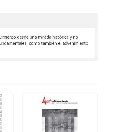
vimiento desde una mirada histórica y no
s fundamentales, como también el advenimiento