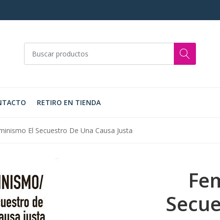
NTACTO
RETIRO EN TIENDA
minismo El Secuestro De Una Causa Justa
Fem
Secue