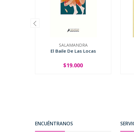
SALAMANDRA
El Baile De Las Locas
$19.000
-
+
-
ENCUÉNTRANOS
SERVI