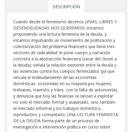
DESCRIPCIÓN
Cuando desde el feminismo decimos ¡VIVAS, LIBRES Y
DESENDEUDADAS NOS QUEREMOS!, estamos
proponiendo una lectura feminista de la deuda, y
estamos impulsando un movimiento de politización y
colectivización del problema financiero que tiene tres
vectores de radicalidad: le pone cuerpo y narración
concreta a la abstracción financiera (sacar del closet a
la deuda); señala la relación existente entre la deuda y
las violencias contra los cuerpos feminizados (ya que
vincula el endeudamiento de las economías
domésticas -sostenidas en su mayoría por mujeres,
lesbianas, travestis y trans- con la falta de autonomía);
y denuncia que hoy las finanzas se lanzan a explotar
no solo el mercado formal y asalariado, sino también
el mercado informal y los trabajos doméstico,
reproductivo y comunitario. UNA LECTURA FEMINISTA
DE LA DEUDA forma parte de un proceso de
investigación e intervención política en curso sobre