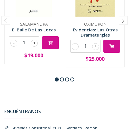
SALAMANDRA
OXIMORON
El Baile De Las Locas
Evidencias: Las Otras
Dramaturgias
-
+
-
+
$19.000
$25.000
ENCUÉNTRANOS
Avenida Consistorial 2100, , Santiago, Región