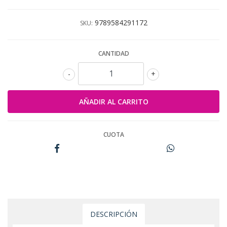
9789584291172
SKU:
CANTIDAD
-
+
CUOTA
DESCRIPCIÓN