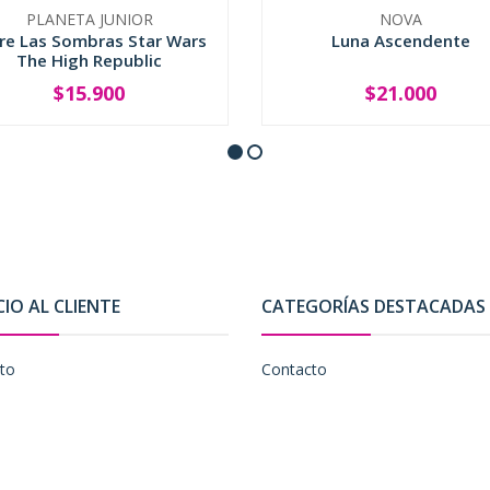
PLANETA JUNIOR
NOVA
re Las Sombras Star Wars
Luna Ascendente
The High Republic
$15.900
$21.000
SOLD OUT
-
+
CIO AL CLIENTE
CATEGORÍAS DESTACADAS
to
Contacto