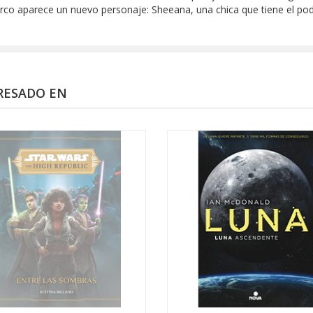
co aparece un nuevo personaje: Sheeana, una chica que tiene el pode
RESADO EN