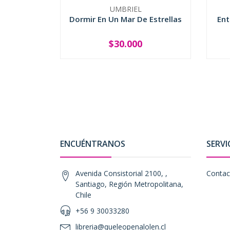
UMBRIEL
Dormir En Un Mar De Estrellas
Ent
$30.000
SOLD OUT
ENCUÉNTRANOS
SERVI
Avenida Consistorial 2100, ,
Contac
Santiago, Región Metropolitana,
Chile
+56 9 30033280
libreria@queleopenalolen.cl