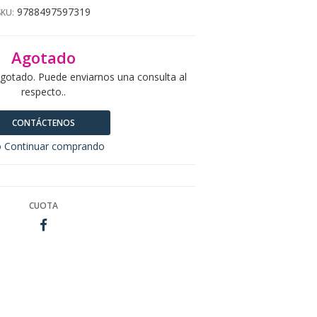
9788497597319
SKU:
Agotado
agotado. Puede enviarnos una consulta al
respecto..
CONTÁCTENOS
 Continuar comprando
CUOTA