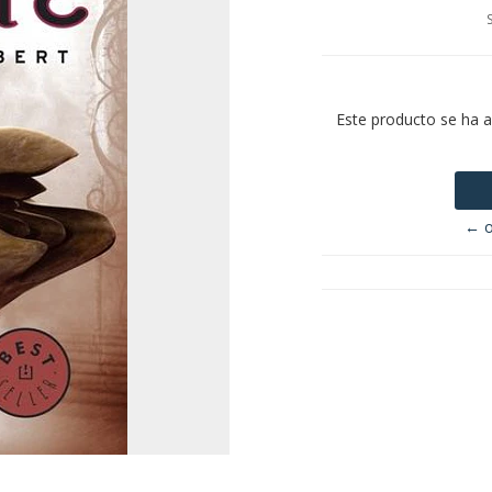
Este producto se ha 
← o