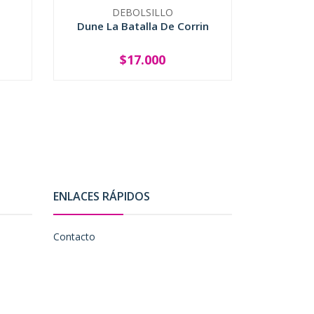
DEBOLSILLO
Dune La Batalla De Corrin
El Mun
$17.000
-
+
-
ENLACES RÁPIDOS
Contacto