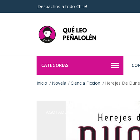
¡Despachos a todo Chile!
CATEGORÍAS
CO
Inicio
Novela
Ciencia Ficcion
Herejes De Dune
AGOTADO