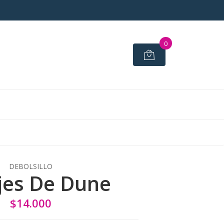
0
DEBOLSILLO
jes De Dune
$14.000