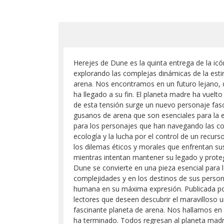
Herejes de Dune es la quinta entrega de la ic
explorando las complejas dinámicas de la estir
arena. Nos encontramos en un futuro lejano, 
ha llegado a su fin. El planeta madre ha vuelto
de esta tensión surge un nuevo personaje fasc
gusanos de arena que son esenciales para la 
para los personajes que han navegando las com
ecología y la lucha por el control de un recurs
los dilemas éticos y morales que enfrentan sus
mientras intentan mantener su legado y prote
Dune se convierte en una pieza esencial para 
complejidades y en los destinos de sus person
humana en su máxima expresión. Publicada por 
lectores que deseen descubrir el maravilloso un
fascinante planeta de arena. Nos hallamos en 
ha terminado. Todos regresan al planeta madre