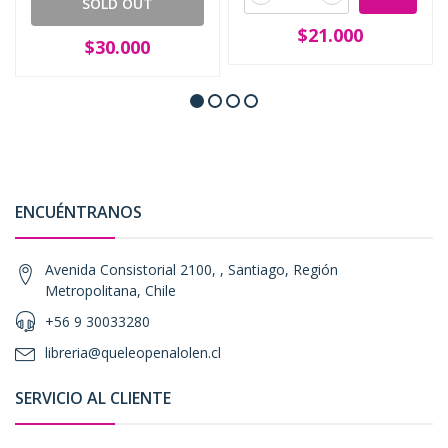
SOLD OUT
$21.000
$30.000
ENCUÉNTRANOS
Avenida Consistorial 2100, , Santiago, Región
Metropolitana, Chile
+56 9 30033280
libreria@queleopenalolen.cl
SERVICIO AL CLIENTE