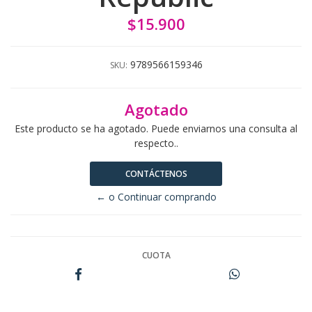
$15.900
9789566159346
SKU:
Agotado
Este producto se ha agotado. Puede enviarnos una consulta al
respecto..
CONTÁCTENOS
← o Continuar comprando
CUOTA