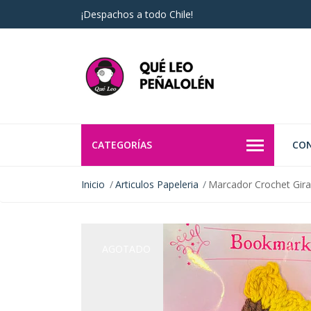
¡Despachos a todo Chile!
CATEGORÍAS
CO
Inicio
Articulos Papeleria
Marcador Crochet Gira
AGOTADO