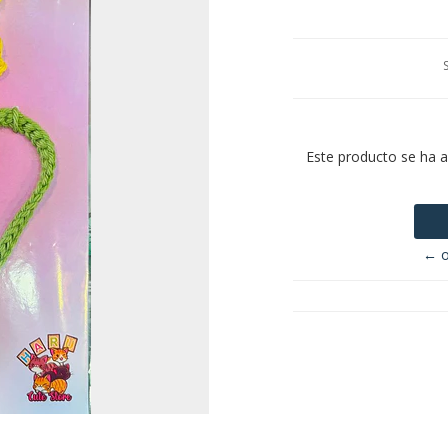
Este producto se ha 
← o