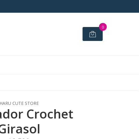
0
HARU CUTE STORE
dor Crochet
Girasol