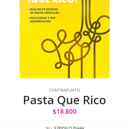
CONTRAPUNTO
Pasta Que Rico
$18.800
9789562576444
SKU: