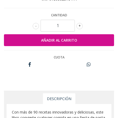
CANTIDAD
-
+
CUOTA
DESCRIPCIÓN
Con más de 90 recetas innovadoras y deliciosas, este
libro convierte cualquier comida en una fiesta de pasta.