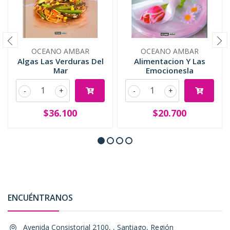
OCEANO AMBAR
OCEANO AMBAR
Algas Las Verduras Del
Alimentacion Y Las
Mar
Emocionesla
-
+
-
+
$36.100
$20.700
ENCUÉNTRANOS
Avenida Consistorial 2100, , Santiago, Región