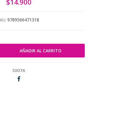
$14.900
9789566471318
SKU:
CUOTA