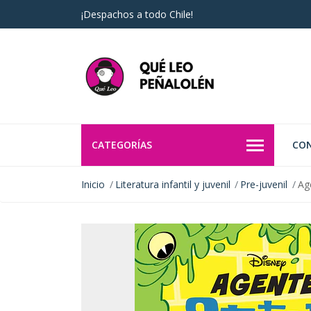
¡Despachos a todo Chile!
CATEGORÍAS
CO
Inicio
Literatura infantil y juvenil
Pre-juvenil
Ag