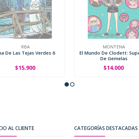
RBA
MONTENA
na De Las Tejas Verdes 6
El Mundo De Clodett: Supe
De Gemelas
$15.900
$14.000
SOLD OUT
SOLD OUT
CIO AL CLIENTE
CATEGORÍAS DESTACADAS