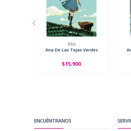
RBA
Ana De Las Tejas Verdes
A
$15.900
-
+
ENCUÉNTRANOS
SERVI