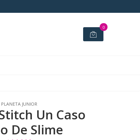
0
PLANETA JUNIOR
Stitch Un Caso
no De Slime