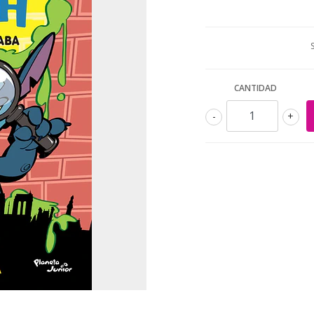
CANTIDAD
-
+