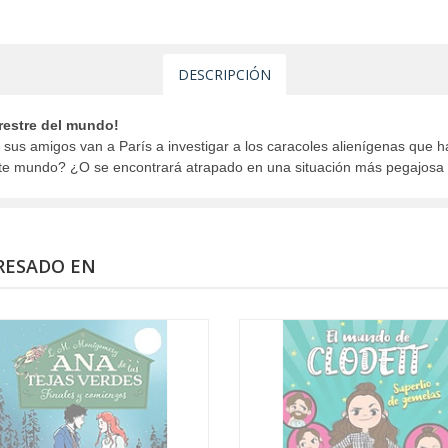
DESCRIPCIÓN
rrestre del mundo!
sus amigos van a París a investigar a los caracoles alienígenas que h
ste mundo? ¿O se encontrará atrapado en una situación más pegajosa 
RESADO EN