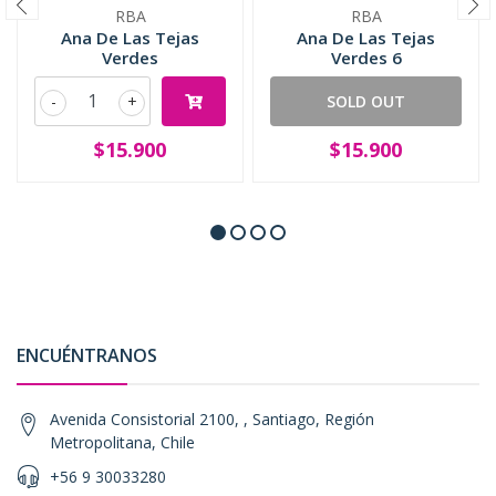
RBA
RBA
Ana De Las Tejas
Ana De Las Tejas
Verdes
Verdes 6
-
+
SOLD OUT
$15.900
$15.900
ENCUÉNTRANOS
Avenida Consistorial 2100, , Santiago, Región
Metropolitana, Chile
+56 9 30033280