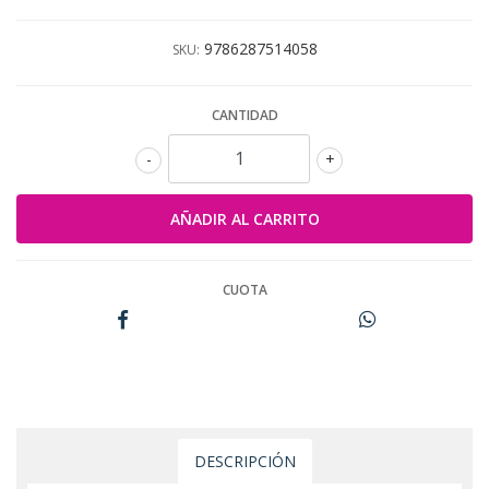
9786287514058
SKU:
CANTIDAD
-
+
CUOTA
DESCRIPCIÓN