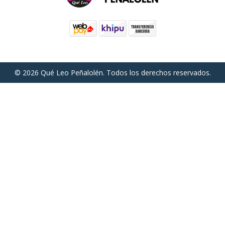
© 2026 Qué Leo Peñalolén. Todos los derechos reservados.