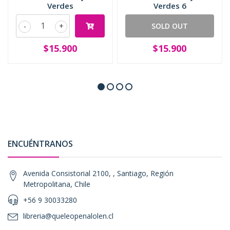
Verdes
Verdes 6
-
+
SOLD OUT
$15.900
$15.900
ENCUÉNTRANOS
Avenida Consistorial 2100, , Santiago, Región
Metropolitana, Chile
+56 9 30033280
libreria@queleopenalolen.cl