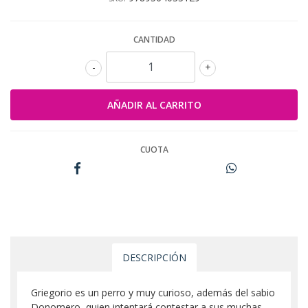
CANTIDAD
-
+
CUOTA
DESCRIPCIÓN
Griegorio es un perro y muy curioso, además del sabio
Donomero, quien intentará contestar a sus muchas