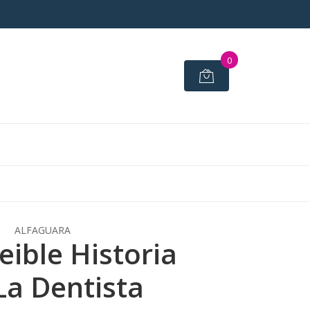
0
ALFAGUARA
eible Historia
La Dentista