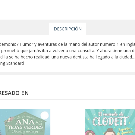
DESCRIPCIÓN
 demonio? Humor y aventuras de la mano del autor número 1 en Inglater
, prometió que jamás iba a volver a una consulta. Y ahora tiene una 
lla se ha hecho realidad: una nueva dentista ha llegado a la ciudad... ¡
ing Standard
RESADO EN