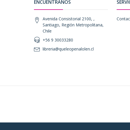
ENCUÉNTRANOS
SERVI
Avenida Consistorial 2100, ,
Contac
Santiago, Región Metropolitana,
Chile
+56 9 30033280
libreria@queleopenalolen.cl