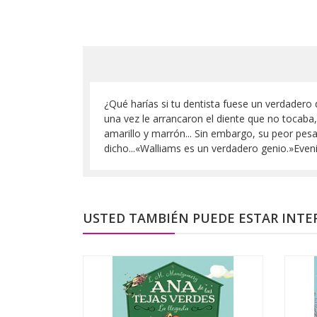
¿Qué harías si tu dentista fuese un verdadero
una vez le arrancaron el diente que no tocaba
amarillo y marrón... Sin embargo, su peor pesadi
dicho...«Walliams es un verdadero genio.»Even
USTED TAMBIÉN PUEDE ESTAR INTE