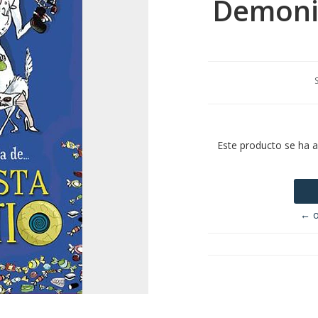
Demoni
Este producto se ha 
← o