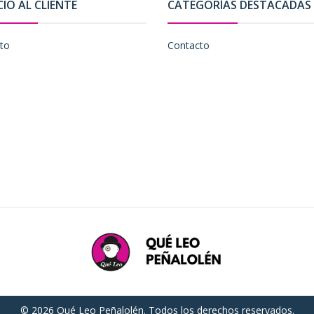
CIO AL CLIENTE
CATEGORÍAS DESTACADAS
to
Contacto
© 2026 Qué Leo Peñalolén. Todos los derechos reservados.