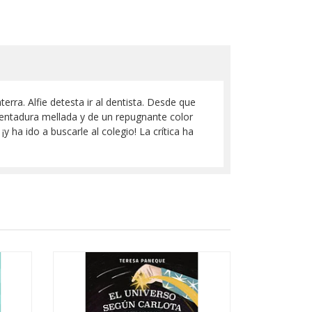
ra. Alfie detesta ir al dentista. Desde que
dentadura mellada y de un repugnante color
y ha ido a buscarle al colegio! La crítica ha