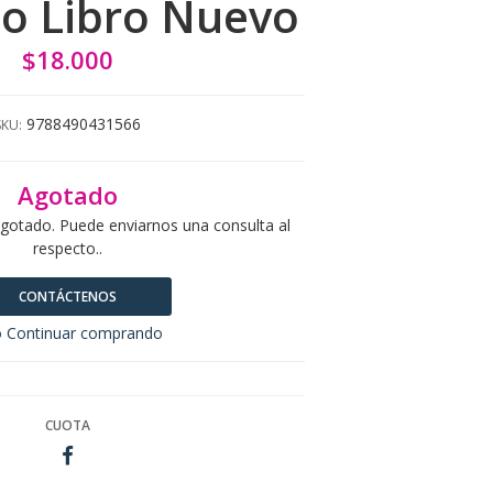
o Libro Nuevo
$18.000
9788490431566
SKU:
Agotado
agotado. Puede enviarnos una consulta al
respecto..
CONTÁCTENOS
 Continuar comprando
CUOTA