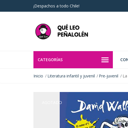
¡Despachos a todo Chile!
CATEGORÍAS
CO
Inicio
Literatura infantil y juvenil
Pre-juvenil
La
AGOTADO