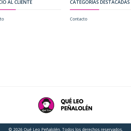
CIO AL CLIENTE
CATEGORÍAS DESTACADAS
to
Contacto
© 2026 Qué Leo Peñalolén. Todos los derechos reservados.