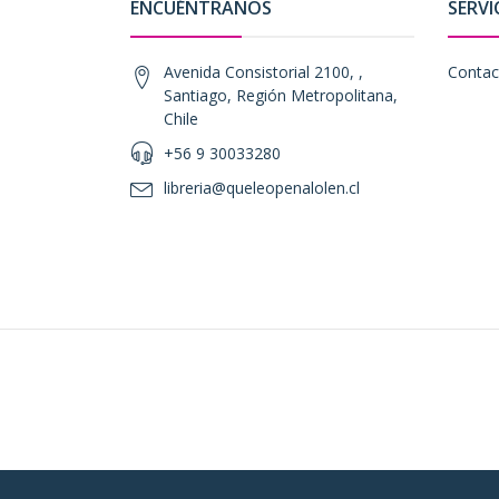
ENCUÉNTRANOS
SERVI
Avenida Consistorial 2100, ,
Contac
Santiago, Región Metropolitana,
Chile
+56 9 30033280
libreria@queleopenalolen.cl