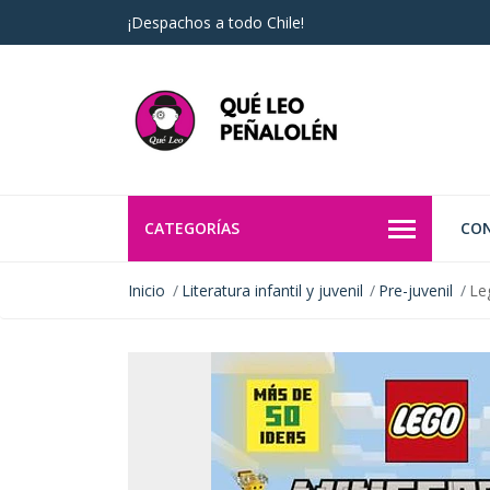
¡Despachos a todo Chile!
CATEGORÍAS
CO
Inicio
Literatura infantil y juvenil
Pre-juvenil
Le