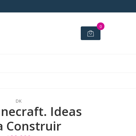
0
DK
necraft. Ideas
a Construir