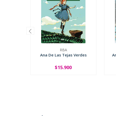
RBA
Ana De Las Tejas Verdes
A
$15.900
-
+