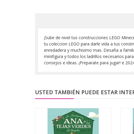
¡Sube de nivel tus construcciones LEGO Minecra
tu coleccion LEGO para darle vida a tus const
enredadera y muchisimo mas. Desafia a famili
minifigura y todos los ladrillos necesarios p
consejos e ideas. ¡Preparate para jugar! e 2
USTED TAMBIÉN PUEDE ESTAR INTE