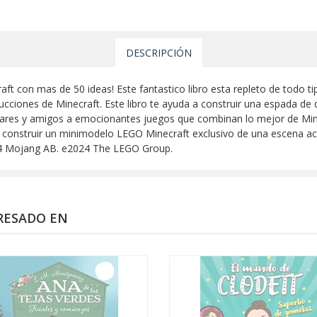
DESCRIPCIÓN
ft con mas de 50 ideas! Este fantastico libro esta repleto de todo t
rucciones de Minecraft. Este libro te ayuda a construir una espada d
ares y amigos a emocionantes juegos que combinan lo mejor de Mine
ara construir un minimodelo LEGO Minecraft exclusivo de una escena ac
024 Mojang AB. e2024 The LEGO Group.
RESADO EN