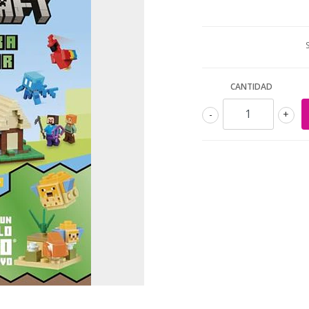
CANTIDAD
-
+