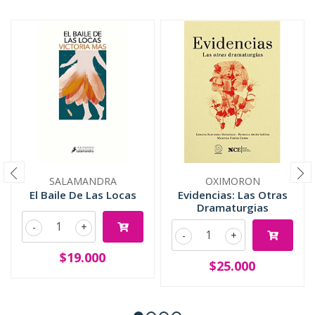
SALAMANDRA
OXIMORON
El Baile De Las Locas
Evidencias: Las Otras
Dramaturgias
-
+
-
+
$19.000
$25.000