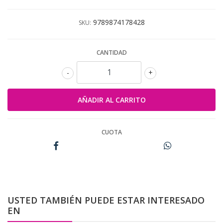
9789874178428
SKU:
CANTIDAD
-
+
CUOTA
USTED TAMBIÉN PUEDE ESTAR INTERESADO
EN