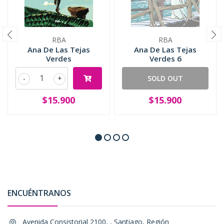
RBA
RBA
Ana De Las Tejas
Ana De Las Tejas
Verdes
Verdes 6
-
+
SOLD OUT
$15.900
$15.900
ENCUÉNTRANOS
Avenida Consistorial 2100, , Santiago, Región