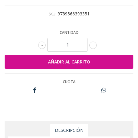
9789566393351
SKU:
CANTIDAD
-
+
CUOTA
DESCRIPCIÓN