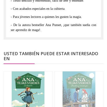
- Texto sencillo y entretenido, fácil de leer y entender.
- Con acabados especiales en la cubierta.
- Para jóvenes lectores a quienes les gusten la magia.
- De la autora bestseller Ana Punset, ¡que también sueña con
ser aprendiz de maga!.
USTED TAMBIÉN PUEDE ESTAR INTERESADO
EN