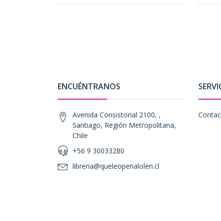
ENCUÉNTRANOS
SERVI
Avenida Consistorial 2100, ,
Contac
Santiago, Región Metropolitana,
Chile
+56 9 30033280
libreria@queleopenalolen.cl