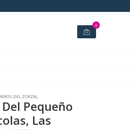
0
IBROS DEL ZORZAL
 Del Pequeño
colas, Las