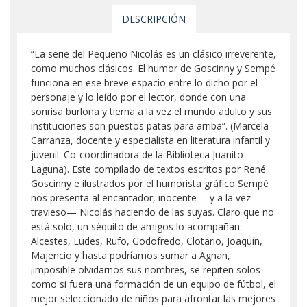
DESCRIPCIÓN
“La serie del Pequeño Nicolás es un clásico irreverente,
como muchos clásicos. El humor de Goscinny y Sempé
funciona en ese breve espacio entre lo dicho por el
personaje y lo leído por el lector, donde con una
sonrisa burlona y tierna a la vez el mundo adulto y sus
instituciones son puestos patas para arriba”. (Marcela
Carranza, docente y especialista en literatura infantil y
juvenil. Co-coordinadora de la Biblioteca Juanito
Laguna). Este compilado de textos escritos por René
Goscinny e ilustrados por el humorista gráfico Sempé
nos presenta al encantador, inocente —y a la vez
travieso— Nicolás haciendo de las suyas. Claro que no
está solo, un séquito de amigos lo acompañan:
Alcestes, Eudes, Rufo, Godofredo, Clotario, Joaquín,
Majencio y hasta podríamos sumar a Agnan,
¡imposible olvidarnos sus nombres, se repiten solos
como si fuera una formación de un equipo de fútbol, el
mejor seleccionado de niños para afrontar las mejores