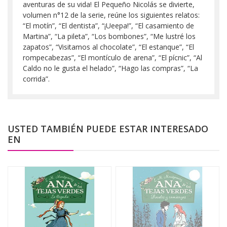
aventuras de su vida! El Pequeño Nicolás se divierte,
volumen n°12 de la serie, reúne los siguientes relatos:
“El motín”, “El dentista”, “¡Ueepa!”, “El casamiento de
Martina”, “La pileta”, “Los bombones”, “Me lustré los
zapatos”, “Visitamos al chocolate”, “El estanque”, “El
rompecabezas”, “El montículo de arena”, “El pícnic”, “Al
Caldo no le gusta el helado”, “Hago las compras”, “La
corrida”.
USTED TAMBIÉN PUEDE ESTAR INTERESADO
EN