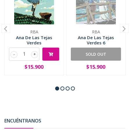
RBA
RBA
Ana De Las Tejas
Ana De Las Tejas
Verdes
Verdes 6
-
+
SOLD OUT
$15.900
$15.900
ENCUÉNTRANOS