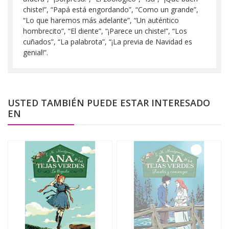
chiste!”, “Papá está engordando”, “Como un grande”,
“Lo que haremos más adelante”, “Un auténtico
hombrecito”, “El diente”, “¡Parece un chiste!”, “Los
cuñados”, “La palabrota”, “¡La previa de Navidad es
genial!”.
USTED TAMBIÉN PUEDE ESTAR INTERESADO
EN