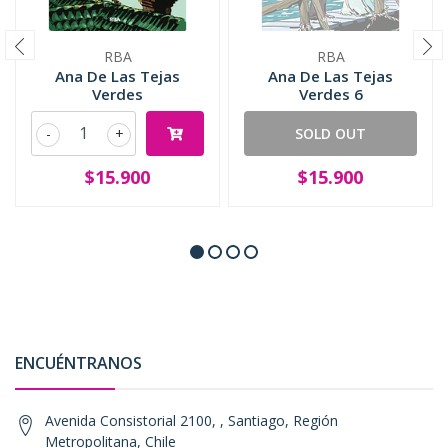
RBA
RBA
Ana De Las Tejas
Ana De Las Tejas
Verdes
Verdes 6
-
+
SOLD OUT
$15.900
$15.900
ENCUÉNTRANOS
Avenida Consistorial 2100, , Santiago, Región
Metropolitana, Chile