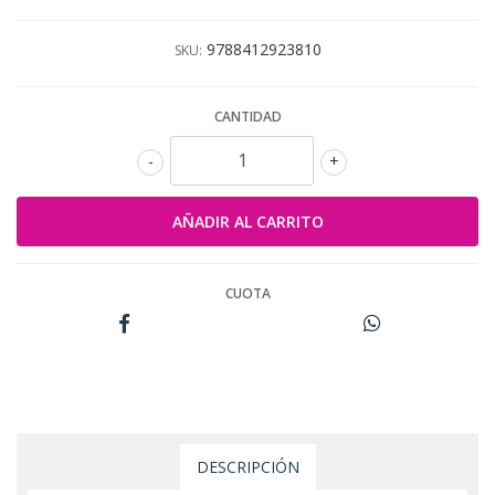
9788412923810
SKU:
CANTIDAD
-
+
CUOTA
DESCRIPCIÓN