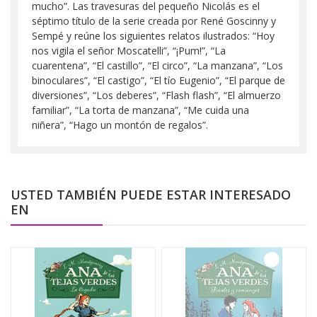
mucho”. Las travesuras del pequeño Nicolás es el
séptimo título de la serie creada por René Goscinny y
Sempé y reúne los siguientes relatos ilustrados: “Hoy
nos vigila el señor Moscatelli”, “¡Pum!”, “La
cuarentena”, “El castillo”, “El circo”, “La manzana”, “Los
binoculares”, “El castigo”, “El tío Eugenio”, “El parque de
diversiones”, “Los deberes”, “Flash flash”, “El almuerzo
familiar”, “La torta de manzana”, “Me cuida una
niñera”, “Hago un montón de regalos”.
USTED TAMBIÉN PUEDE ESTAR INTERESADO
EN