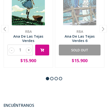
RBA
RBA
Ana De Las Tejas
Ana De Las Tejas
Verdes
Verdes 6
-
+
SOLD OUT
$15.900
$15.900
ENCUÉNTRANOS