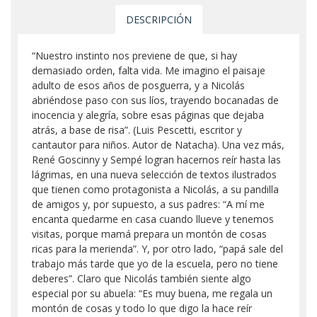
DESCRIPCIÓN
“Nuestro instinto nos previene de que, si hay
demasiado orden, falta vida. Me imagino el paisaje
adulto de esos años de posguerra, y a Nicolás
abriéndose paso con sus líos, trayendo bocanadas de
inocencia y alegría, sobre esas páginas que dejaba
atrás, a base de risa”. (Luis Pescetti, escritor y
cantautor para niños. Autor de Natacha). Una vez más,
René Goscinny y Sempé logran hacernos reír hasta las
lágrimas, en una nueva selección de textos ilustrados
que tienen como protagonista a Nicolás, a su pandilla
de amigos y, por supuesto, a sus padres: “A mí me
encanta quedarme en casa cuando llueve y tenemos
visitas, porque mamá prepara un montón de cosas
ricas para la merienda”. Y, por otro lado, “papá sale del
trabajo más tarde que yo de la escuela, pero no tiene
deberes”. Claro que Nicolás también siente algo
especial por su abuela: “Es muy buena, me regala un
montón de cosas y todo lo que digo la hace reír